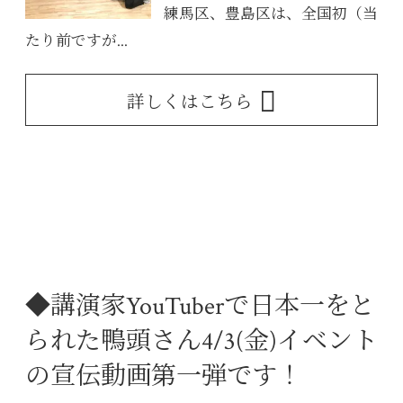
練馬区、豊島区は、全国初（当
たり前ですが...
詳しくはこちら
◆講演家YouTuberで日本一をと
られた鴨頭さん4/3(金)イベント
の宣伝動画第一弾です！