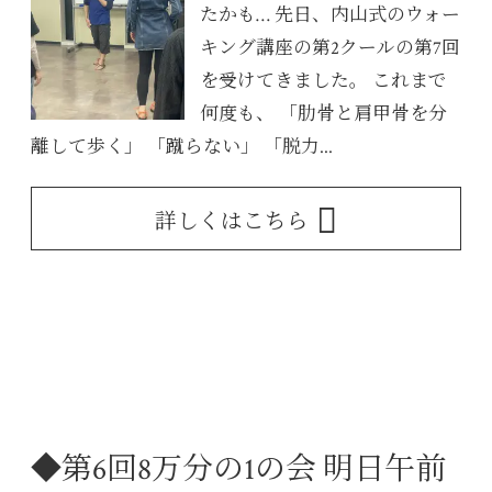
たかも… 先日、内山式のウォー
キング講座の第2クールの第7回
を受けてきました。 これまで
何度も、 「肋骨と肩甲骨を分
離して歩く」 「蹴らない」 「脱力...
詳しくはこちら
◆第6回8万分の1の会 明日午前