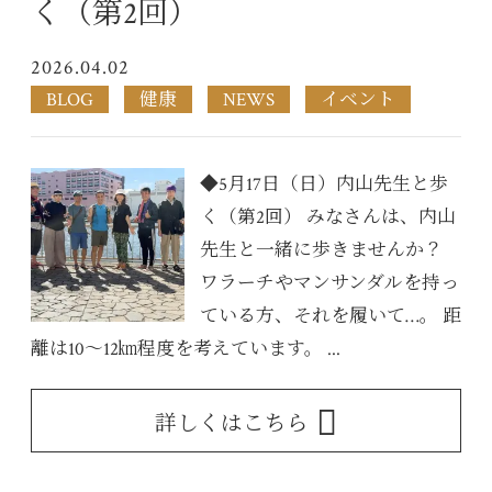
く（第2回）
2026.04.02
BLOG
健康
NEWS
イベント
◆5月17日（日）内山先生と歩
く（第2回） みなさんは、内山
先生と一緒に歩きませんか？
ワラーチやマンサンダルを持っ
ている方、それを履いて…。 距
離は10～12㎞程度を考えています。 ...
詳しくはこちら