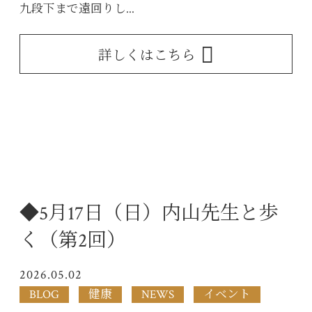
九段下まで遠回りし...
詳しくはこちら
◆5月17日（日）内山先生と歩
く（第2回）
2026.05.02
BLOG
健康
NEWS
イベント