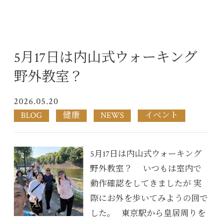
5月17日は内山式ウォーキング
野外教室？
2026.05.20
BLOG
健康
NEWS
イベント
5月17日は内山式ウォーキング
野外教室？ いつもは室内で
動作確認をしてきましたが 実
際にお外を歩いてみようの回で
した。 東京駅から皇居周りを