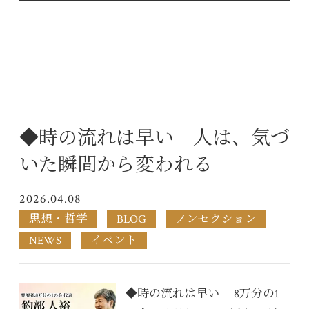
◆時の流れは早い 人は、気づ
いた瞬間から変われる
2026.04.08
思想・哲学
BLOG
ノンセクション
NEWS
イベント
◆時の流れは早い 8万分の1