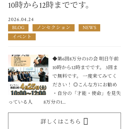
10時から12時までです。
2026.04.24
BLOG
ノンセクション
NEWS
イベント
◆第6回8万分の1の会 明日午前
10時から12時までです。 3回ま
で無料です。 一度来てみてく
ださい！ ◎こんな方にお勧め
・自分の「才能・使命」を見失
っている人 8万分の1...
詳しくはこちら