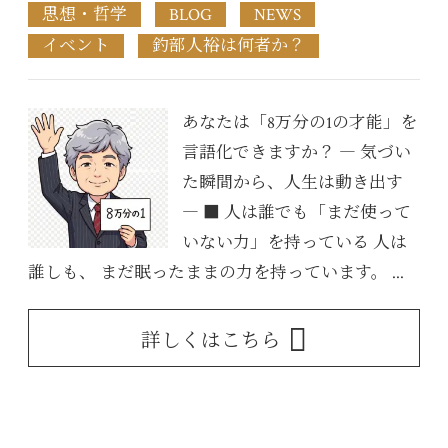
思想・哲学
BLOG
NEWS
イベント
釣部人裕は何者か？
あなたは「8万分の1の才能」を
言語化できますか？ ― 気づい
た瞬間から、人生は動き出す
― ■ 人は誰でも「まだ使って
いない力」を持っている 人は
誰しも、 まだ眠ったままの力を持っています。 ...
詳しくはこちら