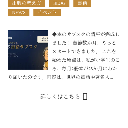
出版の考え方
BLOG
書籍
NEWS
イベント
◆本のサブスクの講座が完成し
ました！ 苦節数か月、やっと
スタートできました。 これを
始めた原点は、私が小学生のこ
ろ、毎月2冊本が25か月にわた
り届いたのです。内容は、世界の童話や著名人...
詳しくはこちら