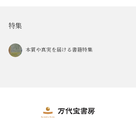
特集
本質や真実を届ける書籍特集