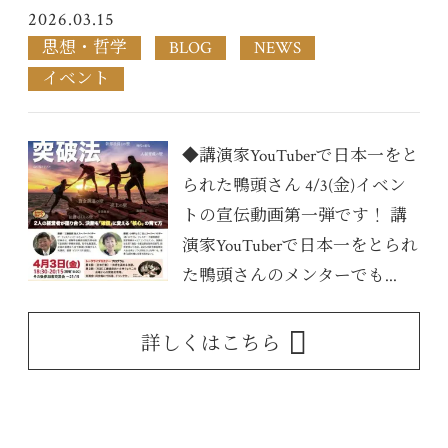
2026.03.15
思想・哲学
BLOG
NEWS
イベント
◆講演家YouTuberで日本一をと
られた鴨頭さん 4/3(金)イベン
トの宣伝動画第一弾です！ 講
演家YouTuberで日本一をとられ
た鴨頭さんのメンターでも...
詳しくはこちら