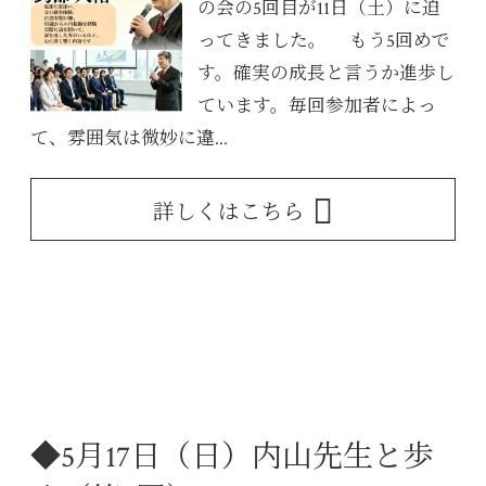
の会の5回目が11日（土）に迫
ってきました。 もう5回めで
す。確実の成長と言うか進歩し
ています。毎回参加者によっ
て、雰囲気は微妙に違...
詳しくはこちら
◆5月17日（日）内山先生と歩