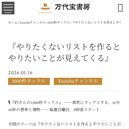

menu
ホーム
>
Youtubuチャンネル
>
1000秒タックル
>
『やりたくないリストを作るとやりたい
『やりたくないリストを作ると
やりたいことが見えてくる』
2026.01.16
1000秒タックル
Youtubuチャンネル
🎙『釣さんの1,000秒タックル』 ──真実にタックルする、16分
40秒の思考と情熱── 毎週日曜日、9時頃スタート
今回のテーマは『やりたくないリストを作るとやりたいことが