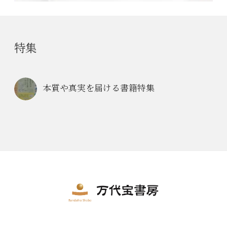
特集
本質や真実を届ける書籍特集