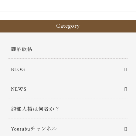
Category
御酒飲帖
BLOG
NEWS
釣部人裕は何者か？
Youtubuチャンネル