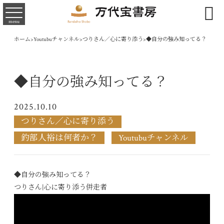

menu
ホーム
>
Youtubuチャンネル
>
つりさん／心に寄り添う
>
◆自分の強み知ってる？
◆自分の強み知ってる？
2025.10.10
つりさん／心に寄り添う
釣部人裕は何者か？
Youtubuチャンネル
◆自分の強み知ってる？
つりさん|心に寄り添う併走者