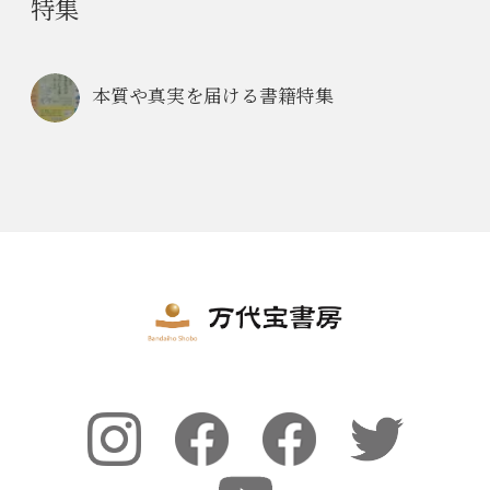
特集
本質や真実を届ける書籍特集