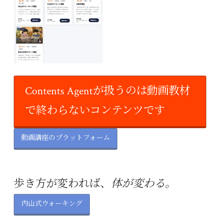
Contents Agentが扱うのは動画教材
で終わらないコンテンツです
動画講座のプラットフォーム
歩き方が変われば、
体が変わる。
内山式ウォーキング