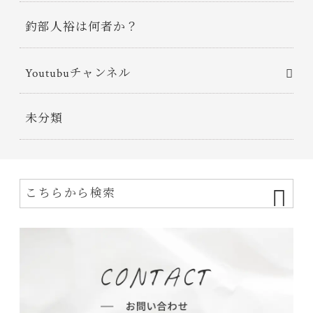
釣部人裕は何者か？
Youtubuチャンネル
未分類