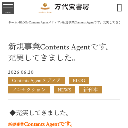

menu
ホーム
>
BLOG
>
Contents Agentメディア
>
新規事業Contents Agentです。充実してきまし
新規事業Contents Agentです。
充実してきました。
2026.06.20
Contents Agentメディア
BLOG
ノンセクション
NEWS
新刊本
◆充実してきました。
Contents Agentです。
新規事業