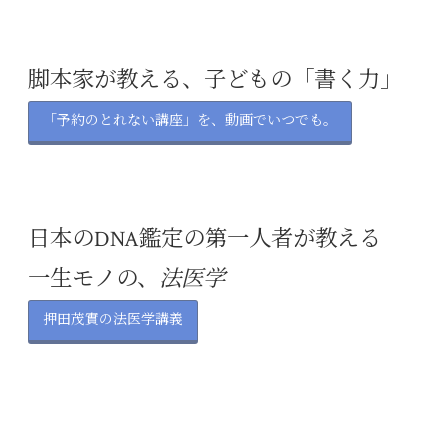
脚本家が教える、子どもの「書く力」
「予約のとれない講座」を、動画でいつでも。
日本のDNA鑑定の第一人者が教える
一生モノの、
法医学
押田茂實の法医学講義