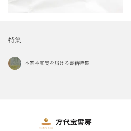
特集
本質や真実を届ける書籍特集