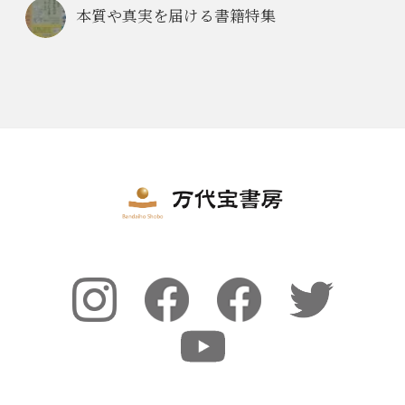
本質や真実を届ける書籍特集