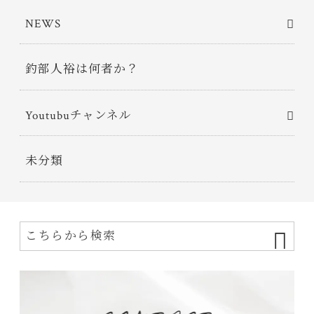
NEWS
釣部人裕は何者か？
Youtubuチャンネル
未分類