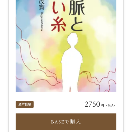
2750
通常価格
円
（税込）
BASEで購入