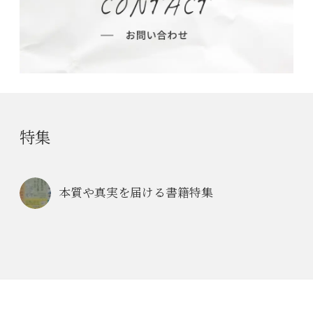
特集
本質や真実を届ける書籍特集