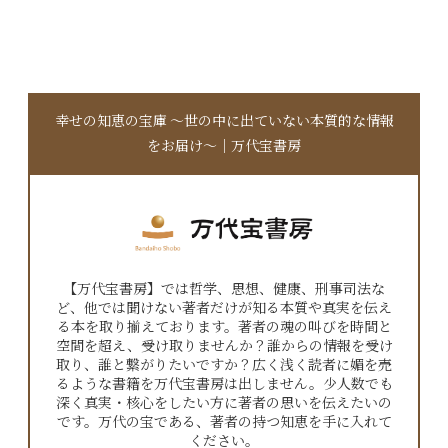
幸せの知恵の宝庫 〜世の中に出ていない本質的な情報
をお届け〜｜万代宝書房
【万代宝書房】では哲学、思想、健康、刑事司法な
ど、他では聞けない著者だけが知る本質や真実を伝え
る本を取り揃えております。著者の魂の叫びを時間と
空間を超え、受け取りませんか？誰からの情報を受け
取り、誰と繋がりたいですか？広く浅く読者に媚を売
るような書籍を万代宝書房は出しません。少人数でも
深く真実・核心をしたい方に著者の思いを伝えたいの
です。万代の宝である、著者の持つ知恵を手に入れて
ください。