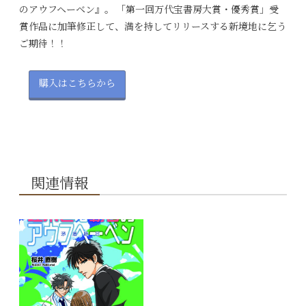
のアウフヘーベン』。 「第一回万代宝書房大賞・優秀賞」受
賞作品に加筆修正して、満を持してリリースする新境地に乞う
ご期待！！
購入はこちらから
関連情報