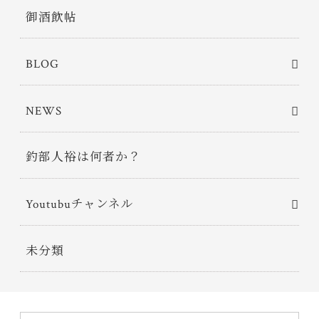
御酒飲帖
BLOG
NEWS
釣部人裕は何者か？
Youtubuチャンネル
未分類