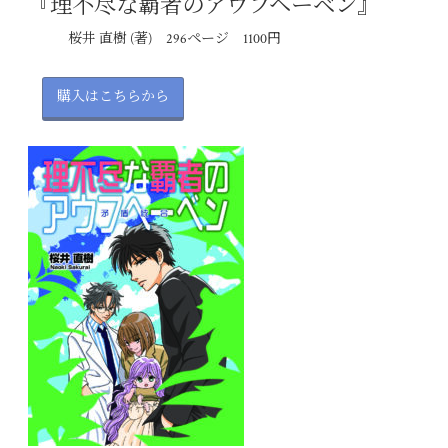
『理不尽な覇者のアウフヘーベン』
桜井 直樹 (著) 296ページ 1100円
購入はこちらから