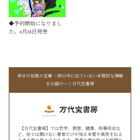
◆予約開始になりまし
た。4月18日発売
幸せの知恵の宝庫 〜世の中に出ていない本質的な情報
をお届け〜｜万代宝書房
【万代宝書房】では哲学、思想、健康、刑事司法な
ど、他では聞けない著者だけが知る本質や真実を伝え