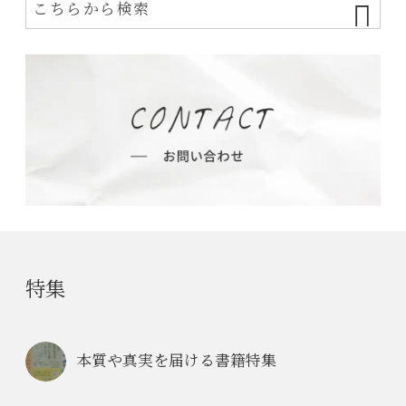
特集
本質や真実を届ける書籍特集