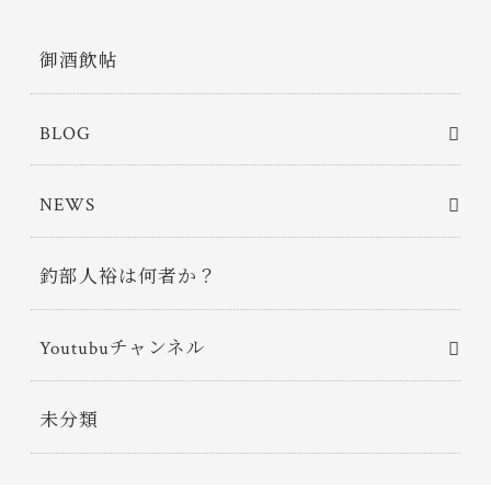
御酒飲帖
BLOG
NEWS
釣部人裕は何者か？
Youtubuチャンネル
未分類