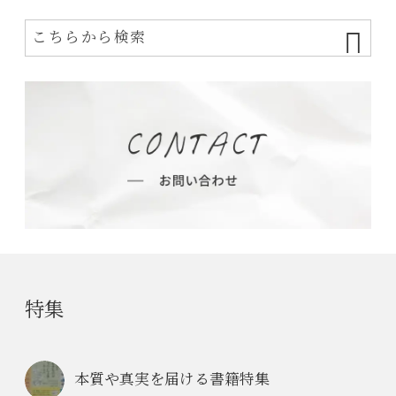
特集
本質や真実を届ける書籍特集