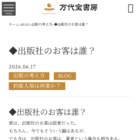

menu
ホーム
>
BLOG
>
出版の考え方
>
◆出版社のお客は誰？
◆出版社のお客は誰？
2026.06.17
出版の考え方
BLOG
釣部人裕は何者か？
◆出版社のお客は誰？
昔は、出版社のお客は読者だった。
もちろん、今でもそういう面はあるが、
でも今は、出版社のお客は、著者という場合も相当ある。