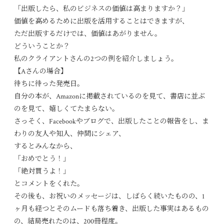
「出版したら、私のビジネスの価値は高まりますか？」
価値を高めるために出版を活用することはできますが、
ただ出版するだけでは、価値はあがりません。
どういうことか？
私のクライアントさんの2つの例を紹介しましょう。
【Aさんの場合】
待ちに待った発売日。
自分の本が、Amazonに掲載されているのを見て、書店に並ぶ
のを見て、嬉しくてたまらない。
さっそく、Facebookやブログで、出版したことの報告をし、ま
わりの友人や知人、仲間にシェア、
するとみんなから、
「おめでとう！」
「絶対買うよ！」
とコメントをくれた。
その後も、お祝いのメッセージは、しばらく続いたものの、1
ヶ月も経つとそのムードも落ち着き、出版した事実はあるもの
の、結局売れたのは、200冊程度。