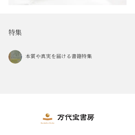
特集
本質や真実を届ける書籍特集