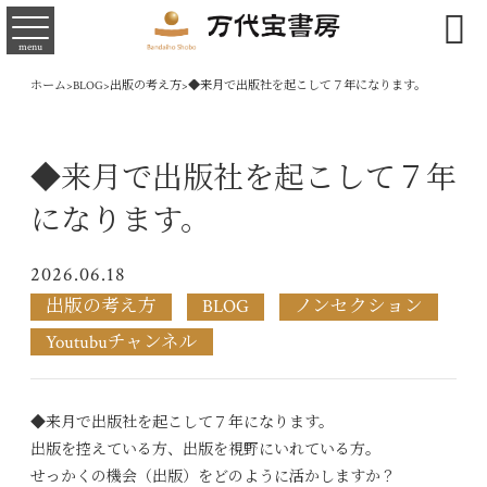

menu
ホーム
>
BLOG
>
出版の考え方
>
◆来月で出版社を起こして７年になります。
◆来月で出版社を起こして７年
になります。
2026.06.18
出版の考え方
BLOG
ノンセクション
Youtubuチャンネル
◆来月で出版社を起こして７年になります。
出版を控えている方、出版を視野にいれている方。
せっかくの機会（出版）をどのように活かしますか？