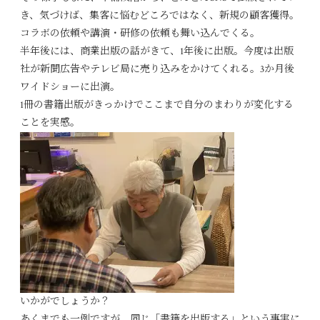
き、気づけば、集客に悩むどころではなく、新規の顧客獲得。
コラボの依頼や講演・研修の依頼も舞い込んでくる。
半年後には、商業出版の話がきて、1年後に出版。今度は出版
社が新聞広告やテレビ局に売り込みをかけてくれる。3か月後
ワイドショーに出演。
1冊の書籍出版がきっかけでここまで自分のまわりが変化する
ことを実感。
いかがでしょうか？
あくまでも一例ですが、同じ「書籍を出版する」という事実に