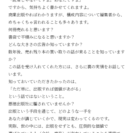
「読者じゃないですよ。あなたですよ」
ですから、気持ちよく書かせてくれますよ。
商業出版やればわかりますが、構成内容について編集者から、
めちゃくちゃ言われることも多々あります。
何冊売れると思います？
書店で平積みになると思いますか？
どんな大きさの広告か知っていますか？
数年後、売れ残り本の買い取りの話が来ることを知っています
か？
この話を受け入れてくれた方には、さらに裏の実情をお話して
います。
知っておいていただきたかったのは、
「ただ単に、出版すれば価値があがる」
という話ではないということ。
悪徳出版社に騙されていませんか？
出版という手段を通じて、どのような一手を
あなたが講じていくかで、現実は変わってくるのです。
実際、世の中には、出版をせずとも、圧倒的な価値で