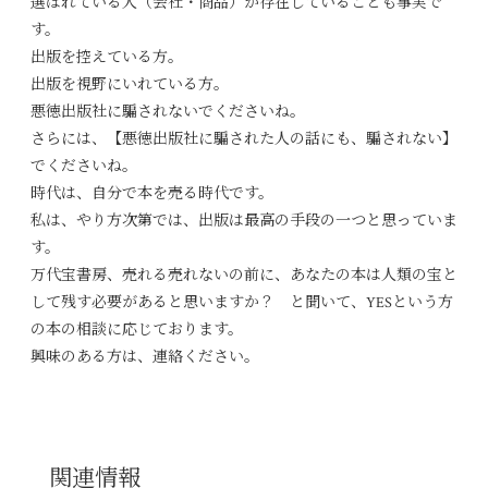
選ばれている人（会社・商品）が存在していることも事実で
す。
出版を控えている方。
出版を視野にいれている方。
悪徳出版社に騙されないでくださいね。
さらには、【悪徳出版社に騙された人の話にも、騙されない】
でくださいね。
時代は、自分で本を売る時代です。
私は、やり方次第では、出版は最高の手段の一つと思っていま
す。
万代宝書房、売れる売れないの前に、あなたの本は人類の宝と
して残す必要があると思いますか？ と聞いて、YESという方
の本の相談に応じております。
興味のある方は、連絡ください。
関連情報