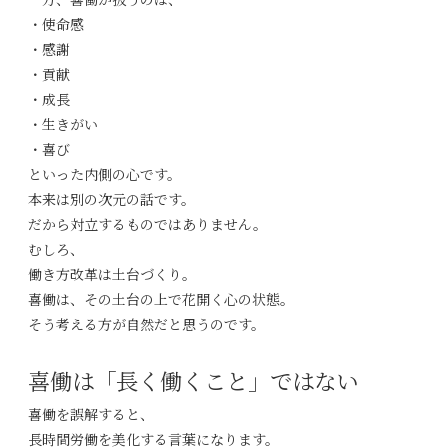
一方、喜働が扱うのは、
・使命感
・感謝
・貢献
・成長
・生きがい
・喜び
といった内側の心です。
本来は別の次元の話です。
だから対立するものではありません。
むしろ、
働き方改革は土台づくり。
喜働は、その土台の上で花開く心の状態。
そう考える方が自然だと思うのです。
喜働は「長く働くこと」ではない
喜働を誤解すると、
長時間労働を美化する言葉になります。