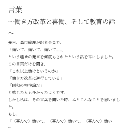
言葉
～働き方改革と喜働、そして教育の話
～
先日、高市総理が記者会見で、
「働いて、働いて、働いて……」
という趣旨の発言を何度もされたという話を耳にしました。
この言葉だけを聞き、
「これ以上働けというのか」
「働き方改革に逆行している」
「昭和の根性論だ」
と感じた人も多かったようです。
しかし私は、その言葉を聞いた時、ふとこんなことを思いまし
た。
もし、
「（喜んで）働いて、（喜んで）働いて、（喜んで）働い