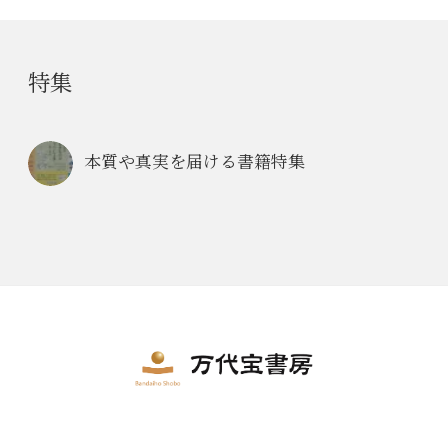
特集
本質や真実を届ける書籍特集