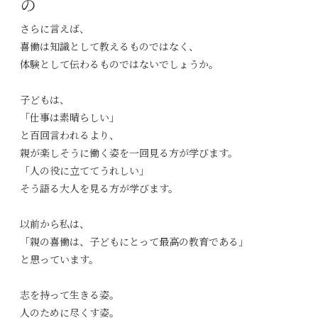
の
さらに言えば、
喜働は知識として教えるものではなく、
体験として伝わるものではないでしょうか。
子どもは、
「仕事は素晴らしい」
と百回言われるより、
親が楽しそうに働く姿を一回見る方が学びます。
「人の役に立ててうれしい」
そう語る大人を見る方が学びます。
以前から私は、
「親の喜働は、子どもにとって最高の教育である」
と思っています。
志を持って生きる姿。
人のために尽くす姿。