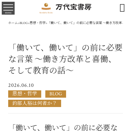

menu
ホーム
>
BLOG
>
思想・哲学
>
「働いて、働いて」の前に必要な言葉 ～働き方改革と喜
「働いて、働いて」の前に必要
な言葉 ～働き方改革と喜働、
そして教育の話～
2026.06.10
思想・哲学
BLOG
釣部人裕は何者か？
「働いて、働いて」の前に必要な