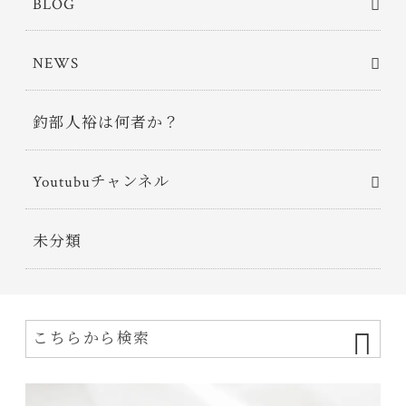
BLOG
NEWS
釣部人裕は何者か？
Youtubuチャンネル
未分類