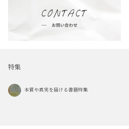
特集
本質や真実を届ける書籍特集