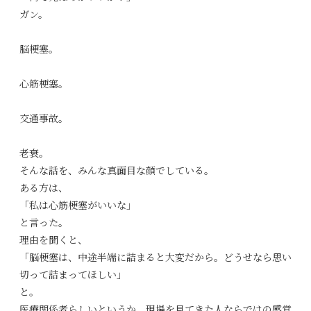
ガン。
脳梗塞。
心筋梗塞。
交通事故。
老衰。
そんな話を、みんな真面目な顔でしている。
ある方は、
「私は心筋梗塞がいいな」
と言った。
理由を聞くと、
「脳梗塞は、中途半端に詰まると大変だから。どうせなら思い
切って詰まってほしい」
と。
医療関係者らしいというか、現場を見てきた人ならではの感覚