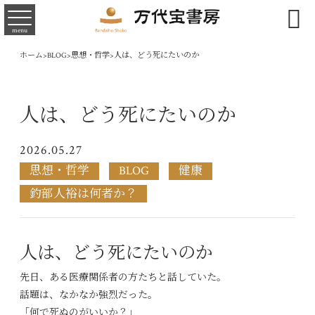

menu
ホーム
>
BLOG
>
思想・哲学
>
人は、どう死にたいのか
人は、どう死にたいのか
2026.05.27
思想・哲学
BLOG
健康
釣部人裕は何者か？
人は、どう死にたいのか
先日、ある医療関係者の方たちと話していた。
話題は、なかなか強烈だった。
「何で死ぬのがいいか？」