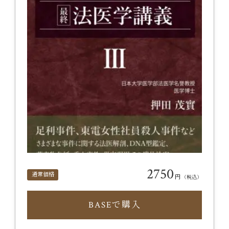
2750
通常価格
円
（税込）
BASEで購入