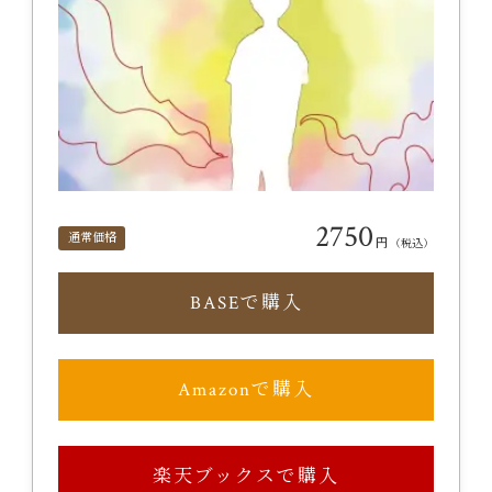
2750
通常価格
円
（税込）
BASEで購入
Amazonで購入
楽天ブックスで購入