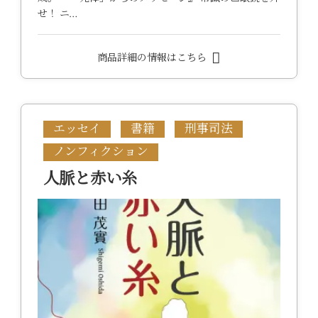
せ！ ニ…
商品詳細の情報はこちら
エッセイ
書籍
刑事司法
ノンフィクション
人脈と赤い糸