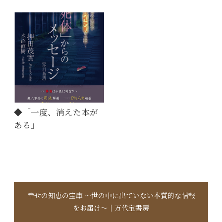
◆「一度、消えた本が
ある」
幸せの知恵の宝庫 〜世の中に出ていない本質的な情報
をお届け〜｜万代宝書房