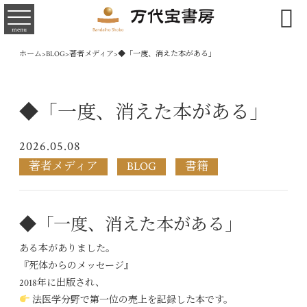

menu
ホーム
>
BLOG
>
著者メディア
>
◆「一度、消えた本がある」
◆「一度、消えた本がある」
2026.05.08
著者メディア
BLOG
書籍
◆「一度、消えた本がある」
ある本がありました。
『死体からのメッセージ』
2018年に出版され、
法医学分野で第一位の売上を記録した本です。