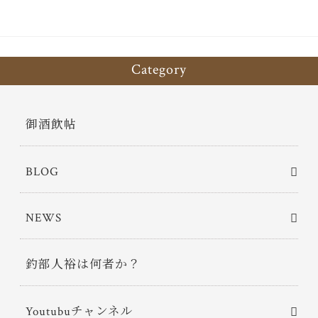
Category
御酒飲帖
BLOG
NEWS
釣部人裕は何者か？
Youtubuチャンネル