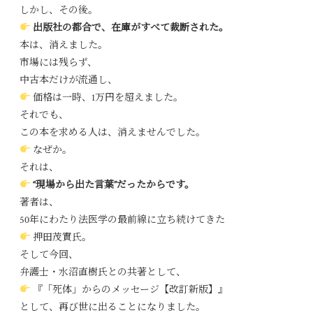
しかし、その後。
出版社の都合で、在庫がすべて裁断された。
本は、消えました。
市場には残らず、
中古本だけが流通し、
価格は一時、1万円を超えました。
それでも、
この本を求める人は、消えませんでした。
なぜか。
それは、
“現場から出た言葉”だったからです。
著者は、
50年にわたり法医学の最前線に立ち続けてきた
押田茂實氏。
そして今回、
弁護士・水沼直樹氏との共著として、
『「死体」からのメッセージ【改訂新版】』
として、再び世に出ることになりました。