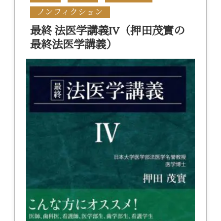
ノンフィクション
最終 法医学講義IV（押田茂實の
最終法医学講義）