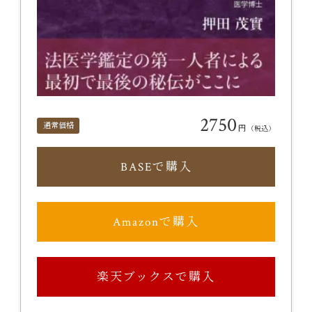
2750
通常価格
円
（税込）
BASEで購入
Amazonで購入
楽天ブックスで購入