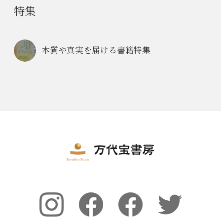
特集
本質や真実を届ける書籍特集