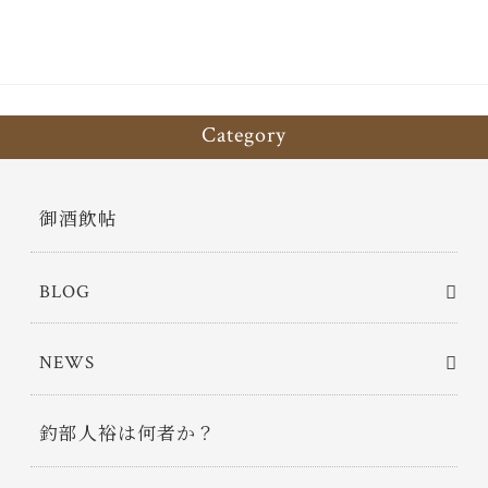
Category
御酒飲帖
BLOG
NEWS
釣部人裕は何者か？