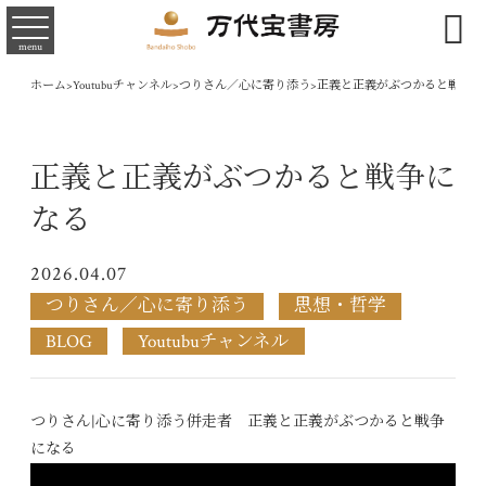

menu
ホーム
>
Youtubuチャンネル
>
つりさん／心に寄り添う
>
正義と正義がぶつかると戦争に
正義と正義がぶつかると戦争に
なる
2026.04.07
つりさん／心に寄り添う
思想・哲学
BLOG
Youtubuチャンネル
つりさん|心に寄り添う併走者 正義と正義がぶつかると戦争
になる