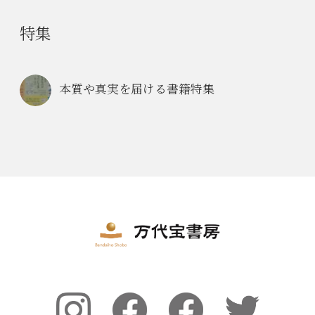
特集
本質や真実を届ける書籍特集