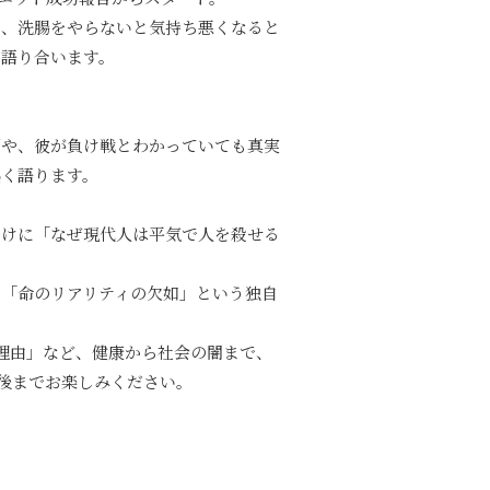
や、洗腸をやらないと気持ち悪くなると
く語り合います。
側や、彼が負け戦とわかっていても真実
熱く語ります。
かけに「なぜ現代人は平気で人を殺せる
「命のリアリティの欠如」という独自
る理由」など、健康から社会の闇まで、
最後までお楽しみください。