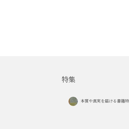
特集
本質や真実を届ける書籍特