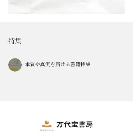
特集
本質や真実を届ける書籍特集