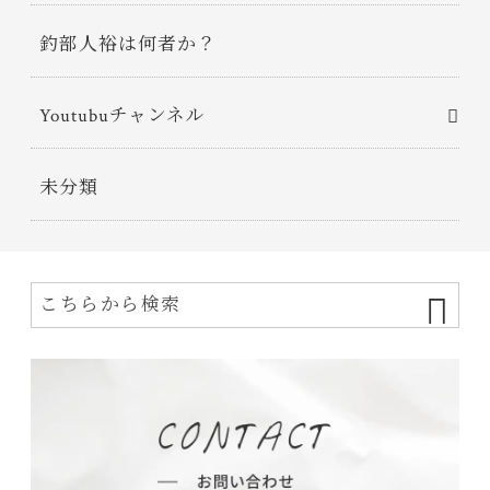
釣部人裕は何者か？
Youtubuチャンネル
未分類