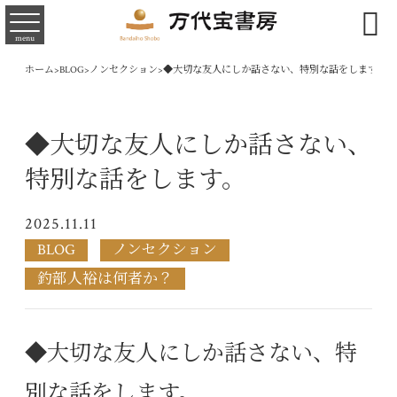

menu
ホーム
>
BLOG
>
ノンセクション
>
◆大切な友人にしか話さない、特別な話をします。
◆大切な友人にしか話さない、
特別な話をします。
2025.11.11
BLOG
ノンセクション
釣部人裕は何者か？
◆大切な友人にしか話さない、特
別な話をします。