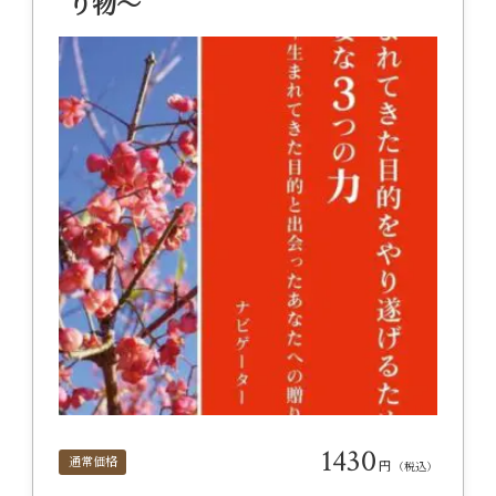
り物～
1430
通常価格
円
（税込）