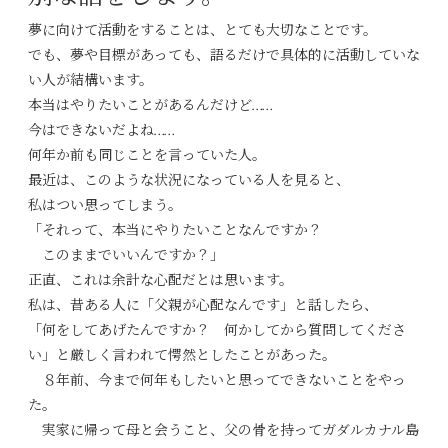
夢に向けて活動をすることは、とても大切なことです。
でも、夢や目標があっても、語るだけで具体的に活動していな
い人が結構います。
本当はやりたいことがあるんだけど……
今はできないだよね……
何年か前も同じことを言っていた人。
最近は、このような状況になっている人を見ると、
私はつい思ってしまう。
「それって、本当にやりたいことなんですか？
このままでいいんですか？」
正直、これは余計な心配だとは思います。
私は、昔ある人に「父親が心配なんです」と話したら、
「何をしてあげたんですか？ 何かしてから質問してくださ
い」と厳しく言われて愕然としたことがあった。
８年前、今まで何年もしたいと思ってできないことをやっ
た。
実家に帰って母と会うこと、父の骨を持ってガダルカナル島