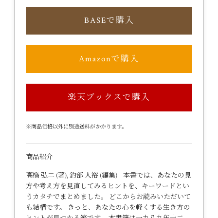
BASEで購入
Amazonで購入
楽天ブックスで購入
※商品価格以外に別途送料がかかります。
商品紹介
高橋 弘二 (著), 釣部 人裕 (編集) 本書では、あなたの見
方や考え方を見直してみるヒントを、キーワードとい
うカタチでまとめました。 どこからお読みいただいて
も結構です。 きっと、あなたの心を軽くする生き方の