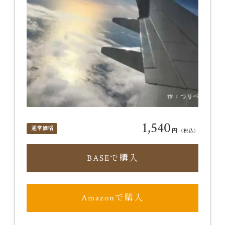
1,540
通常価格
円
（税込）
BASEで購入
Amazonで購入