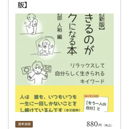
版】
880
通常価格
円
（税込）