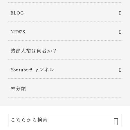
BLOG
NEWS
釣部人裕は何者か？
Youtubuチャンネル
未分類