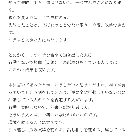
やって失敗しても、傷は少ないし、一つ学んだことになりま
す。
視点を変えれば、全て成功の元。
失敗したことは、よほどのことでない限り、今後、改善できま
す。
前進する大きな力にもなります。
とにかく、リサーチを含めて動き出した人は、
行動しないで想像（妄想）した話だけをしている人よりは、
はるかに成果を収めます。
本に書いてあったとか、こうしたいと思うんだよね、誰々が言
っていたという話をしていたり、逆に全然行動していないのに
活動している人のことを否定する人がいます。
行動・実践しないで、能書きばかり言う人。
そういう人とは、一緒にいなければいいのです。
環境を変えることは大切です。
引っ越し、飲み友達を変える、話し相手を変える、属している