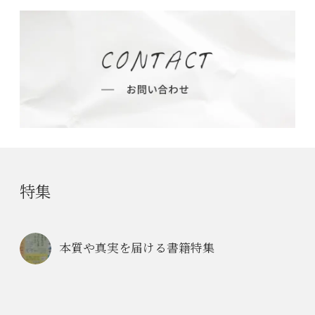
特集
本質や真実を届ける書籍特集