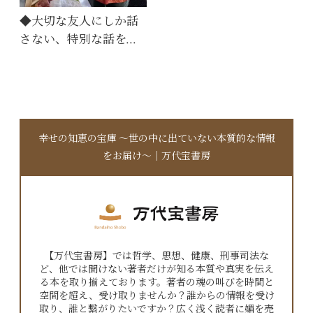
◆大切な友人にしか話
さない、特別な話を…
幸せの知恵の宝庫 〜世の中に出ていない本質的な情報
をお届け〜｜万代宝書房
【万代宝書房】では哲学、思想、健康、刑事司法な
ど、他では聞けない著者だけが知る本質や真実を伝え
る本を取り揃えております。著者の魂の叫びを時間と
空間を超え、受け取りませんか？誰からの情報を受け
取り、誰と繋がりたいですか？広く浅く読者に媚を売