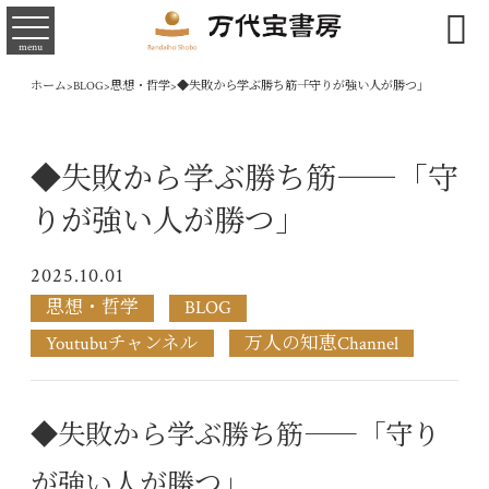

menu
ホーム
>
BLOG
>
思想・哲学
>
◆失敗から学ぶ勝ち筋――「守りが強い人が勝つ」
◆失敗から学ぶ勝ち筋――「守
りが強い人が勝つ」
2025.10.01
思想・哲学
BLOG
Youtubuチャンネル
万人の知恵Channel
◆失敗から学ぶ勝ち筋――「守り
が強い人が勝つ」