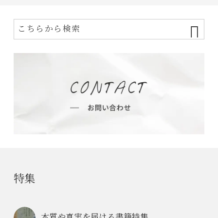
特集
本質や真実を届ける書籍特集