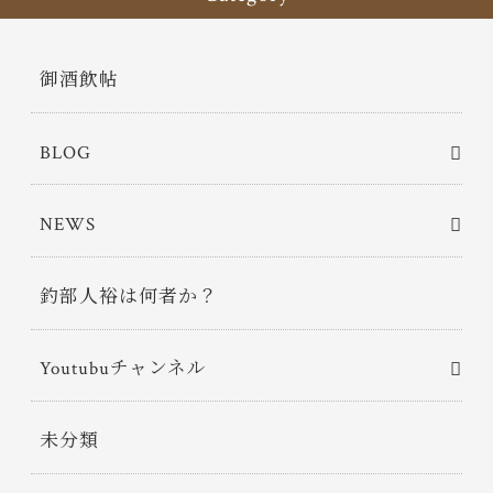
御酒飲帖
BLOG
NEWS
釣部人裕は何者か？
Youtubuチャンネル
未分類