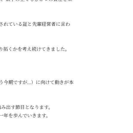
されている証と先輩経営者に言わ
切り拓くかを考え続けてきました。
う今期ですが…）に向けて動きが本
踏み出す節目となります。
一年を歩んでいきます。