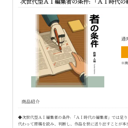
次世代型ＡＩ編集者の条件: 「ＡＩ時代
通
※商
商品紹介
◆次世代型ＡＩ編集者の条件: 「ＡＩ時代の編集者」では足りな
代わって原稿を読み、判断し、作品を世に送り出すことが本