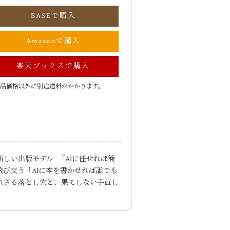
BASEで購入
Amazonで購入
楽天ブックスで購入
品価格以外に別途送料がかかります。
」新しい出版モデル 「AIに任せれば簡
飛び交う「AIに本を書かせれば誰でも
れざる落とし穴と、果てしない手直し