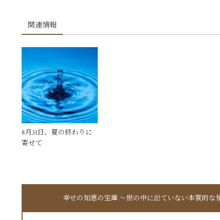
関連情報
8月31日、夏の終わりに
寄せて
幸せの知恵の宝庫 〜世の中に出ていない本質的な