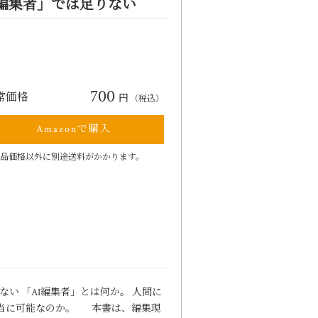
の編集者」では足りない
700
常価格
円
（税込）
Amazonで購入
品価格以外に別途送料がかかります。
い 「AI編集者」とは何か。 人間に
当に可能なのか。 本書は、編集現