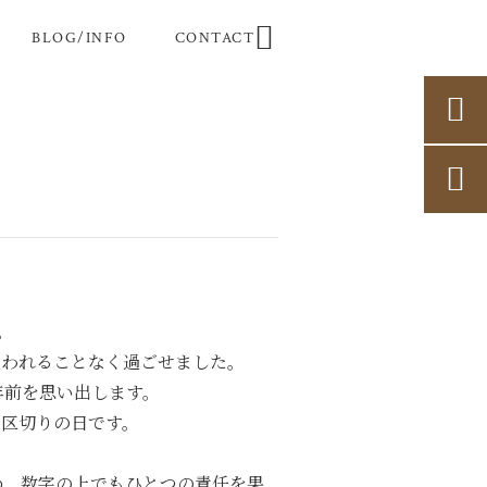

BLOG/INFO
CONTACT


。
追われることなく過ごせました。
年前を思い出します。
、区切りの日です。
め、数字の上でもひとつの責任を果