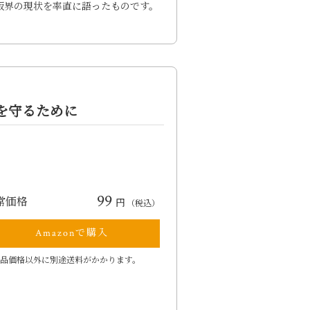
版界の現状を率直に語ったものです。
を守るために
99
常価格
円
（税込）
Amazonで購入
品価格以外に別途送料がかかります。