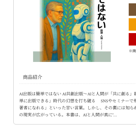
※商
商品紹介
AI出版は簡単ではない AI共創出版～AIと人間が「共に創る
単に出版できる」時代の幻想を打ち破る SNSやセミナーで
著者になれる」といった甘い言葉。しかし、その裏には知ら
の現実が広がっている。本書は、AIと人間が真に“…