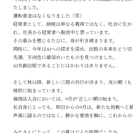
たしました。
運転資金はなくなりました（笑）
経営者として、納税は単なる義務ではなく、社会に生か
れ、社長から経営者へ脱皮中と思っています。
その重みを感じるたびに、身が引き締まります。
同時に、今年はAIへの探求を深め、出版の未来をどう
先週、方向性に確信めいたものを見つけました。
AI共創出版であることにはかわりはありません。
そして秋以降、新しい三冊の刊行が決まり、次の期（も
格的に始まっています。
倫理法人会においては、9月が“正しい期の始まり。
私自身にとっても、明日からの9月は、新たな挑戦へと
声高に語るのではなく、静かな覚悟を胸に、これからの
みなさんにとって、この夏はどんな時間でしたか。