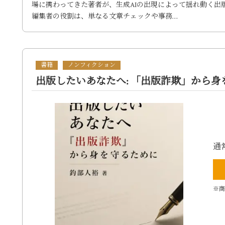
場に携わってきた著者が、生成AIの出現によって揺れ動く出
編集者の役割は、単なる文章チェックや事務…
書籍
ノンフィクション
出版したいあなたへ: 「出版詐欺」から身
通
※商