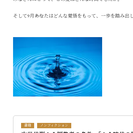
そして9月――あなたはどんな覚悟をもって、一歩を踏み出
書籍
ノンフィクション