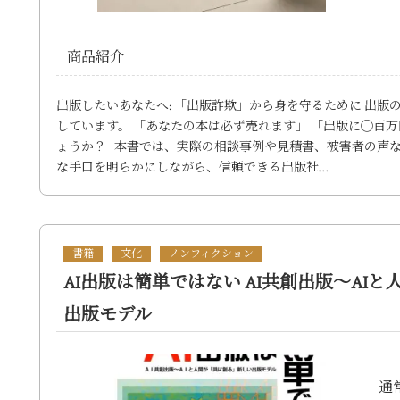
商品紹介
出版したいあなたへ: 「出版詐欺」から身を守るために 出
しています。 「あなたの本は必ず売れます」 「出版に◯百万
ょうか？ 本書では、実際の相談事例や見積書、被害者の声
な手口を明らかにしながら、信頼できる出版社…
書籍
文化
ノンフィクション
AI出版は簡単ではない AI共創出版～AI
出版モデル
通