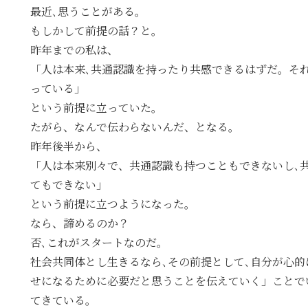
最近､思うことがある。
もしかして前提の話？と。
昨年までの私は、
「人は本来､共通認識を持ったり共感できるはずだ。そ
っている」
という前提に立っていた。
たがら、なんで伝わらないんだ、となる。
昨年後半から、
「人は本来別々で、共通認識も持つこともできないし､
てもできない」
という前提に立つようになった。
なら、諦めるのか？
否､これがスタートなのだ。
社会共同体とし生きるなら､その前提として､自分が心
せになるために必要だと思うことを伝えていく」ことで
てきている。