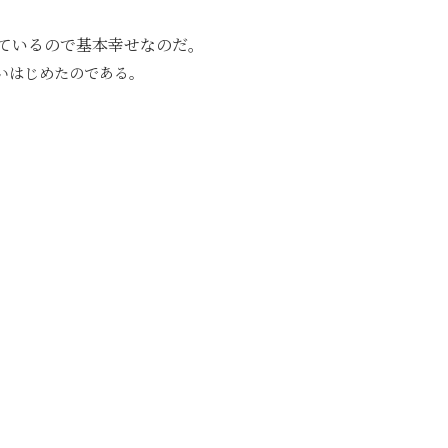
ているので基本幸せなのだ。
いはじめたのである。