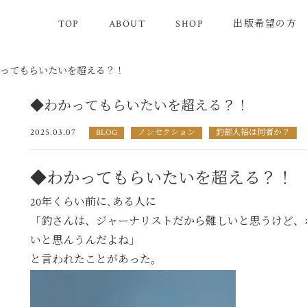
TOP
ABOUT
SHOP
出版希望の方
ってもらいたいを超える？！
◆わかってもらいたいを超える？！
2025.03.07
BLOG
ノンセクション
釣部人裕は何者か？
◆わかってもらいたいを超える？！
20年くらい前に､ある人に
「釣さんは、ジャーナリストだから難しいと思うけど、
いと思んうんだよね」
と言われたことがあった。