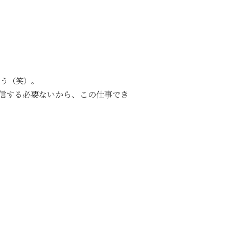
言う（笑）。
信する必要ないから、この仕事でき