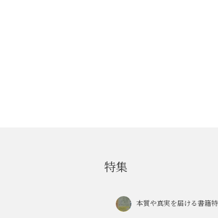
特集
本質や真実を届ける書籍特