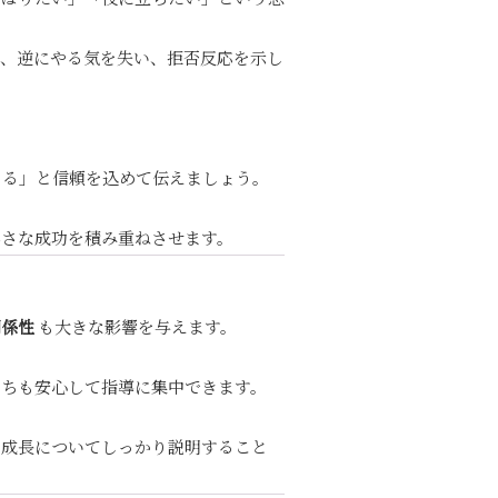
と、逆にやる気を失い、拒否反応を示し
きる」と信頼を込めて伝えましょう。
小さな成功を積み重ねさせます。
関係性
も大きな影響を与えます。
たちも安心して指導に集中できます。
の成長についてしっかり説明すること