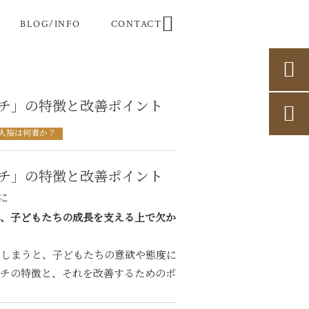

BLOG/INFO
CONTACT

チ」の特徴と改善ポイント

人裕は何者か？
チ」の特徴と改善ポイント
に
、子どもたちの成長を支える上で欠か
てしまうと、子どもたちの意欲や態度に
ーチの特徴と、それを改善するためのポ