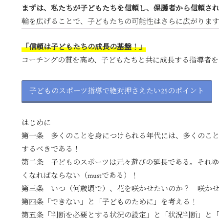
まずは、私たちが子どもたちを信頼し、保護者から信頼さ
輪を広げることで、子どもたちの可能性はさらに広がりま
「信頼は子どもたちの成長の基盤！」
コーチングの質を高め、子どもたちと共に成長する指導者を
子どものスポーツ指導で絶対押さえたい25のポイント
はじめに
第一条 多くのことを身につけられる年代には、多くのこ
するべきである！
第二条 子どものスポーツは元々遊びの延長である。それ
くなればならない（mustである）！
第三条 いつ（何歳頃で）、花を咲かせたいのか？ 咲か
第四条「できない」と「子どものために」を考える！
第五条「判断を必要とする状況の設定」と「状況判断」と