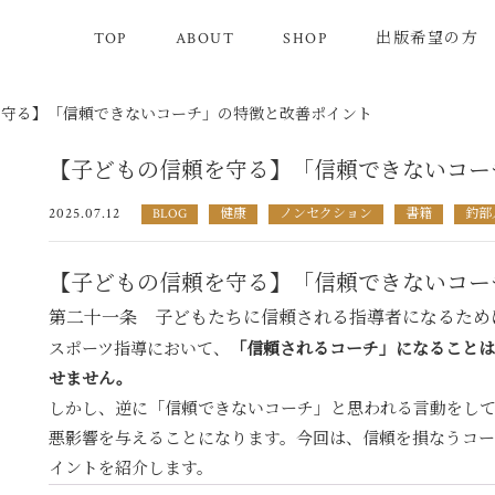
TOP
ABOUT
SHOP
出版希望の方
を守る】「信頼できないコーチ」の特徴と改善ポイント
【子どもの信頼を守る】「信頼できないコー
2025.07.12
BLOG
健康
ノンセクション
書籍
釣部
【子どもの信頼を守る】「信頼できないコー
第二十一条 子どもたちに信頼される指導者になるため
スポーツ指導において、
「信頼されるコーチ」になることは
せません。
しかし、逆に「信頼できないコーチ」と思われる言動をし
悪影響を与えることになります。今回は、信頼を損なうコ
イントを紹介します。