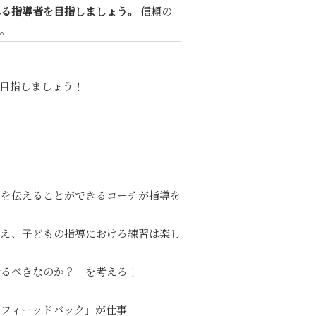
れる指導者を目指しましょう。
信頼の
す。
目指しましょう！
とを伝えることができるコーチが指導を
ゆえ、子どもの指導における練習は楽し
せるべきなのか？ を考える！
「フィーッドバック」が仕事