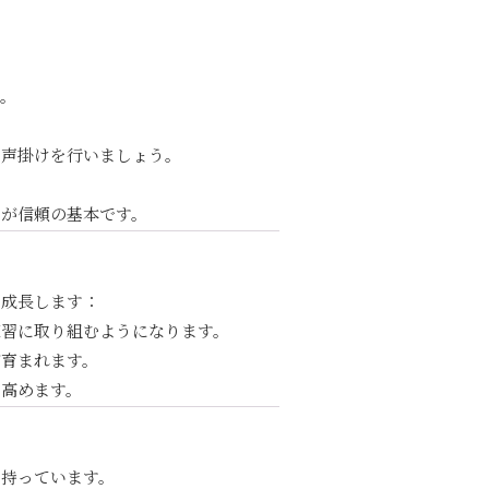
す。
た声掛けを行いましょう。
とが信頼の基本です。
に成長します：
練習に取り組むようになります。
が育まれます。
を高めます。
を持っています。