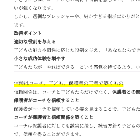
いが強くなります。
しかし、過剰なプレッシャーや、細かすぎる指示ばかりだ
ます。
改善ポイント
適切な役割を与える
子どもの能力や個性に応じた役割を与え、「あなたならで
小さな成功体験を増やす
子どもたちが「やればできる」という感覚を持てるよう、
信頼はコーチ、子ども、保護者の三者で築くもの
信頼関係は、コーチと子どもたちだけでなく、
保護者との
保護者がコーチを信頼すること
保護者がコーチを信頼している姿を見せることで、子ども
コーチが保護者と信頼関係を築くこと
コーチは保護者に対しても誠実に接し、練習方針や子ども
で、信頼を得ることができます。