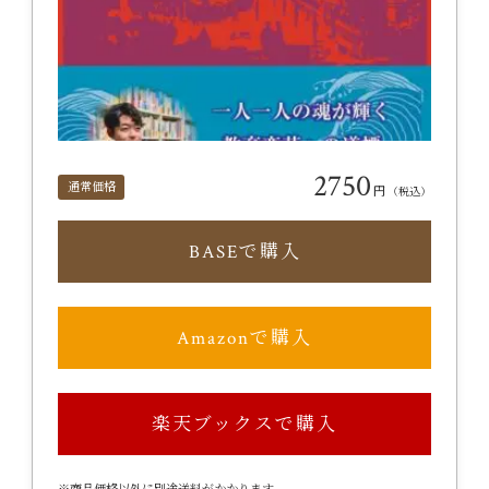
2750
通常価格
円
（税込）
BASEで購入
Amazonで購入
楽天ブックスで購入