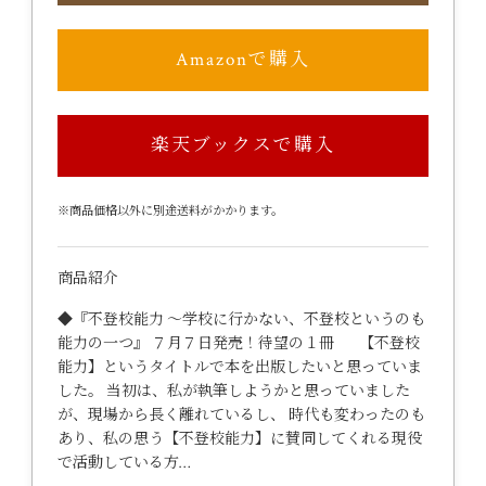
Amazonで購入
楽天ブックスで購入
※商品価格以外に別途送料がかかります。
商品紹介
◆『不登校能力 ～学校に行かない、不登校というのも
能力の一つ』 ７月７日発売！待望の１冊 【不登校
能力】というタイトルで本を出版したいと思っていま
した。 当初は、私が執筆しようかと思っていました
が、現場から長く離れているし、 時代も変わったのも
あり、私の思う【不登校能力】に賛同してくれる現役
で活動している方…