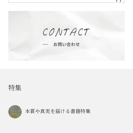
特集
本質や真実を届ける書籍特集