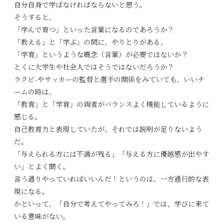
自分自身で学ばなければならないと思う。
そうすると、
「学んで育つ」といった言葉になるのであろうか？
「教える」と「学ぶ」の間に、やりとりがある、
「学育」というような概念（言葉）が必要ではないか？
とくに大学生や社会人ではそうではないだろうか？
ラクビ-やサッカーの監督と選手の関係をみていても、いいチ
ームの時は、
「教育」と「学育」の両者がバランスよく機能しているように
感じる。
自己教育力と表現していたが、それでは説明が足りないよう
だ。
「与えられる方には不満が残る」「与える方に優越感が出やす
い」とよく聞く。
言う通りやっていればいいんだ！というのは、一方通行的な表
現になる。
かといって、「自分で考えてやってみろ！」では、学びに来て
いる意味がない。