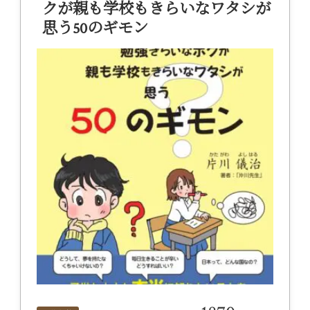
クが親も学校もきらいなワタシが
思う50のギモン