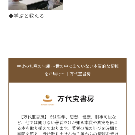
◆学ぶと教える
幸せの知恵の宝庫 〜世の中に出ていない本質的な情報
をお届け〜｜万代宝書房
【万代宝書房】では哲学、思想、健康、刑事司法な
ど、他では聞けない著者だけが知る本質や真実を伝え
る本を取り揃えております。著者の魂の叫びを時間と
空間を超え、受け取りませんか？誰からの情報を受け