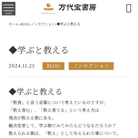

menu
ホーム
>
BLOG
>
ノンセクション
>
◆学ぶと教える
◆学ぶと教える
2024.11.25
BLOG
ノンセクション
◆学ぶと教える
「教育」と言う言葉について考えているのですが、
「教え育む」、「教え育てる」という考え方は
視点が教える側にある。
観点変更して、学ぶ側でみてみたらどうなるだろうか？
教えられる側は、「教え」として与えられた事について、