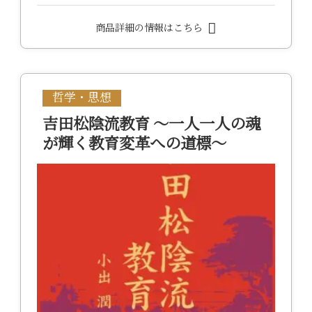
商品詳細の情報はこちら
哲学・思想
吉田松陰流教育 ～一人一人の魂
が輝く教育変革への道標～