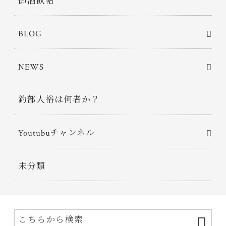
御酒飲帖
BLOG
NEWS
釣部人裕は何者か？
Youtubuチャンネル
未分類