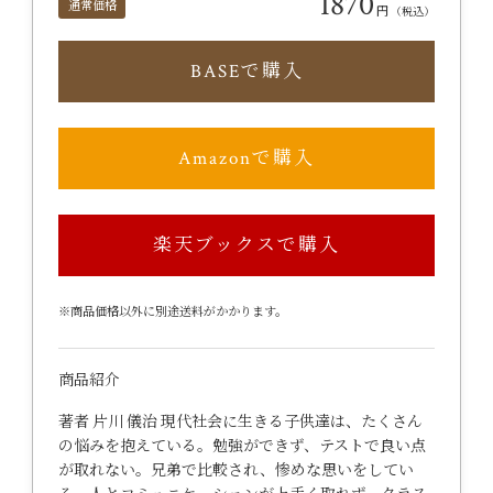
1870
通常価格
円
（税込）
BASEで購入
Amazonで購入
楽天ブックスで購入
※商品価格以外に別途送料がかかります。
商品紹介
著者 片川 儀治 現代社会に生きる子供達は、たくさん
の悩みを抱えている。勉強ができず、テストで良い点
が取れない。兄弟で比較され、惨めな思いをしてい