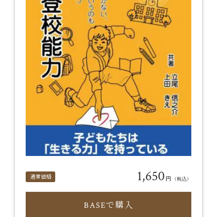
1,650
通常価格
円
（税込）
BASEで購入