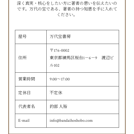
深く真実・核心をしたい方に著者の思いを伝えたいの
です。万代の宝である、著者の持つ知恵を手に入れて
ください。
屋号
万代宝書房
〒176-0002
住所
東京都練馬区桜台1－6－9 渡辺ビ
ル102
営業時間
9:00〜17:00
定休日
不定休
代表者名
釣部 人裕
E-mail
info@bandaihoshobo.com