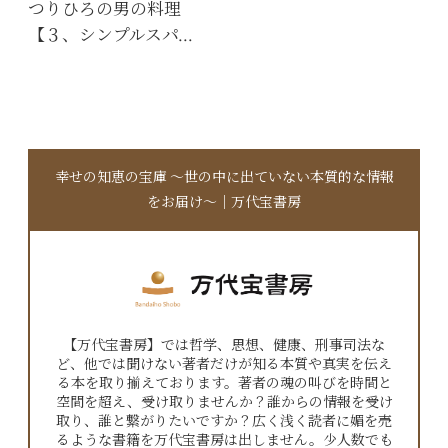
つりひろの男の料理
【３、シンプルスパ…
幸せの知恵の宝庫 〜世の中に出ていない本質的な情報
をお届け〜｜万代宝書房
【万代宝書房】では哲学、思想、健康、刑事司法な
ど、他では聞けない著者だけが知る本質や真実を伝え
る本を取り揃えております。著者の魂の叫びを時間と
空間を超え、受け取りませんか？誰からの情報を受け
取り、誰と繋がりたいですか？広く浅く読者に媚を売
るような書籍を万代宝書房は出しません。少人数でも