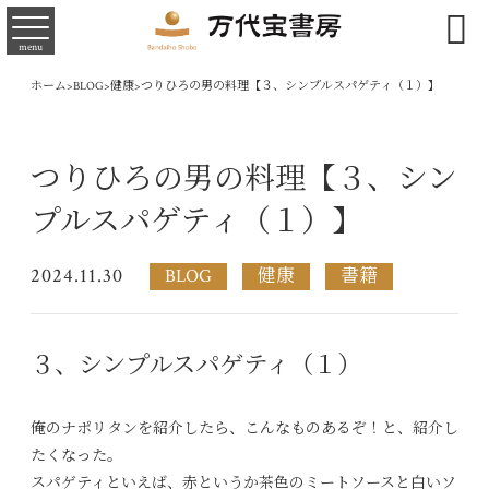

menu
ホーム
>
BLOG
>
健康
>
つりひろの男の料理【３、シンプルスパゲティ（１）】
つりひろの男の料理【３、シン
プルスパゲティ（１）】
2024.11.30
BLOG
健康
書籍
３、シンプルスパゲティ（１）
俺のナポリタンを紹介したら、こんなものあるぞ！と、紹介し
たくなった。
スパゲティといえば、赤というか茶色のミートソースと白いソ