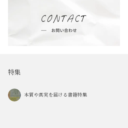
特集
本質や真実を届ける書籍特集