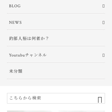
BLOG
NEWS
釣部人裕は何者か？
Youtubuチャンネル
未分類