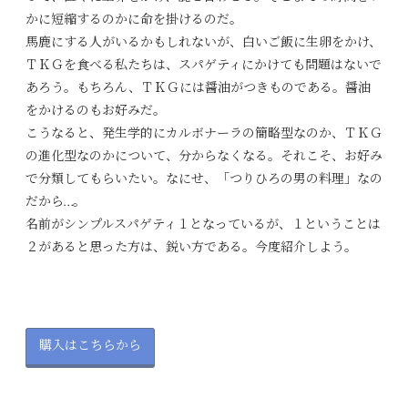
かに短縮するのかに命を掛けるのだ。
馬鹿にする人がいるかもしれないが、白いご飯に生卵をかけ、
ＴＫＧを食べる私たちは、スパゲティにかけても問題はないで
あろう。もちろん、ＴＫＧには醤油がつきものである。醤油
をかけるのもお好みだ。
こうなると、発生学的にカルボナーラの簡略型なのか、ＴＫＧ
の進化型なのかについて、分からなくなる。それこそ、お好み
で分類してもらいたい。なにせ、「つりひろの男の料理」なの
だから…。
名前がシンプルスパゲティ１となっているが、１ということは
２があると思った方は、鋭い方である。今度紹介しよう。
購入はこちらから