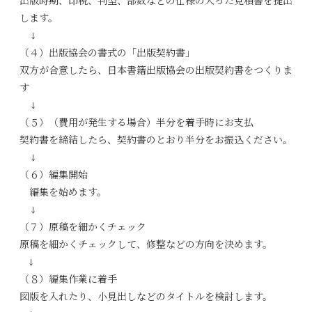
出版時期、印税、判型、部数などの仕様の入った見積書を提出
します。
↓
（４）出版協会の書式の「出版契約書」
双方が合意したら、日本書籍出版協会の出版契約書をつくりま
す
↓
（５）（費用が発生する場合）半分を着手時にお支払
契約書を締結したら、契約書のとおり半分をお振込ください。
↓
（６）編集開始
編集を始めます。
↓
（７）原稿を細かくチェック
原稿を細かくチェックして、修整などの方向を決めます。
↓
（８）編集作業に着手
図版を入れたり、小見出しなどのタイトルを検討します。