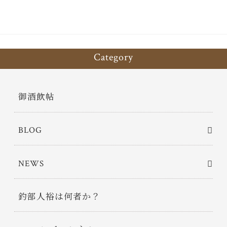
Category
御酒飲帖
BLOG
NEWS
釣部人裕は何者か？