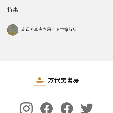
特集
本質や真実を届ける書籍特集