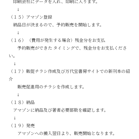
印刷会社にデータを入れ、印刷に入ります。
↓
（１５）アマゾン登録
納品日が決まるので、予約販売を開始します。
↓
（１６） （費用が発生する場合）残金分をお支払
予約販売ができた タイミングで、残金分をお支払くださ
い。
↓
（１７）販促チラシ作成及び万代宝書房サイトでの新刊本の紹
介
販売促進用のチラシを作成します。
↓
（１８）納品
アマゾンに納品及び著者必要部数を確認します。
↓
（１９）発売
アマゾンへの搬入翌日より、販売開始となります。