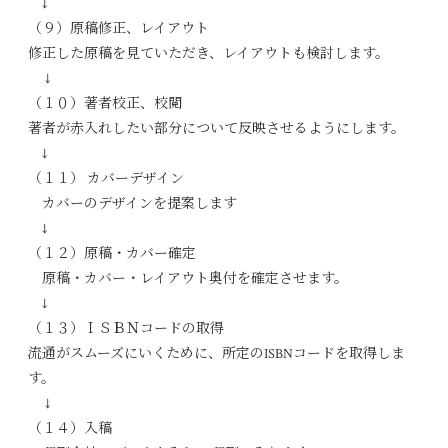
↓
（９）原稿修正、レイアウト
修正した原稿を見ていただき、レイアウトも検討します。
↓
（１０）著者校正、校閲
著者が赤入れしたい部分について反映させるようにします。
↓
（１１） カバーデザイン
カバーのデザインを提案します
↓
（１２）原稿・カバー確定
原稿・カバー・レイアウト奥付を確定させます。
↓
（１３）ＩＳＢＮコードの取得
流通がスムーズにいくために、所定のISBNコードを取得しま
す。
↓
（１４）入稿