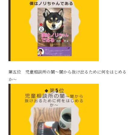
第五位 児童相談所の闇～闇から抜け出るために何をはじめる
か～