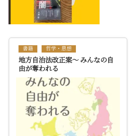
書籍
哲学・思想
地方自治法改正案～ みんなの自
由が奪われる