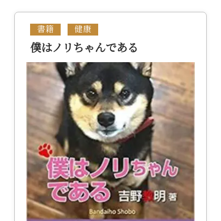
書籍
健康
僕はノリちゃんである