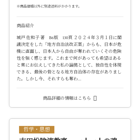
※商品価格以外に別途送料がかかります。
商品紹介
城戸 佐和子 著 B6版 130頁 ２０２４年３月１日に閣
議決定をした「地方自治法改正案」からも、日本が危
機に直面し、日本人から自由が奪われていくその危険
性を強く感じます。これまで何があっても希望はある
と常にお伝えしてきた私の論拠として、独自性を体現
できる、最後の砦となる地方自治体の存在がありまし
た。しかし今、それすらも奪わ…
商品詳細の情報はこちら
哲学・思想