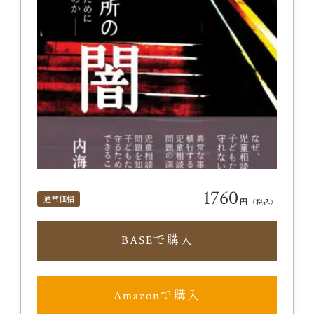
1760
通常価格
円
（税込）
BASEで購入
Amazonで購入