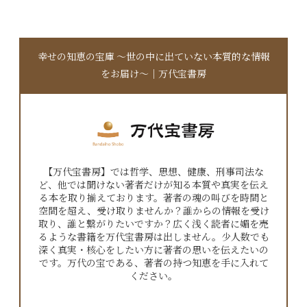
幸せの知恵の宝庫 〜世の中に出ていない本質的な情報
をお届け〜｜万代宝書房
【万代宝書房】では哲学、思想、健康、刑事司法な
ど、他では聞けない著者だけが知る本質や真実を伝え
る本を取り揃えております。著者の魂の叫びを時間と
空間を超え、受け取りませんか？誰からの情報を受け
取り、誰と繋がりたいですか？広く浅く読者に媚を売
るような書籍を万代宝書房は出しません。少人数でも
深く真実・核心をしたい方に著者の思いを伝えたいの
です。万代の宝である、著者の持つ知恵を手に入れて
ください。