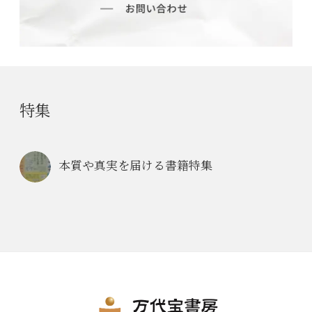
特集
本質や真実を届ける書籍特集