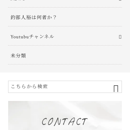
釣部人裕は何者か？
Youtubuチャンネル
未分類