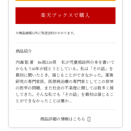
楽天ブックスで購入
※商品価格以外に別途送料がかかります。
商品紹介
内海 聡 著 B6版220頁 私が児童相談所の本を書いて
からもう10年が経とうとしている。私は「その話」を
最初に聞いたとき、信じることができなかった。薬害
研究の専門家医、医原病治療の専門家としてこの世界
の医学の問題、また社会の不条理に関しては数多く接
してきた。そんな私でも「その話」を最初は信じるこ
とができなかったことは懐か…
商品詳細の情報はこちら