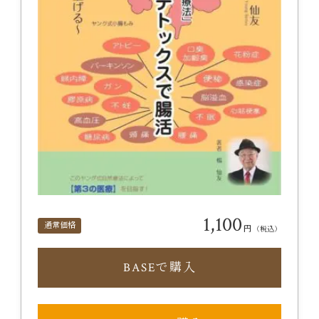
1,100
通常価格
円
（税込）
BASEで購入