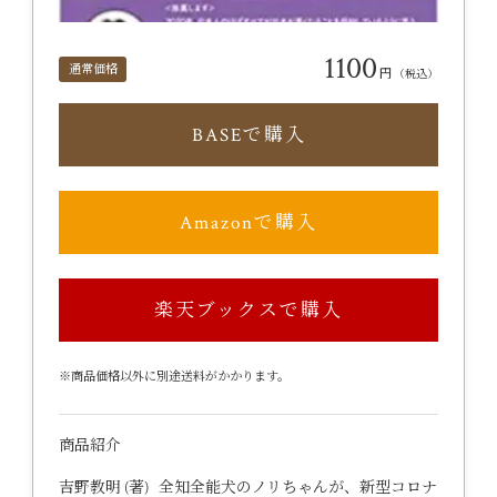
1100
通常価格
円
（税込）
BASEで購入
Amazonで購入
楽天ブックスで購入
※商品価格以外に別途送料がかかります。
商品紹介
吉野教明 (著) 全知全能犬のノリちゃんが、新型コロナ