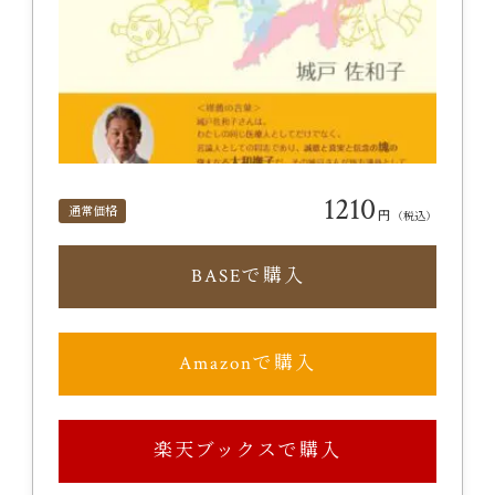
1210
通常価格
円
（税込）
BASEで購入
Amazonで購入
楽天ブックスで購入