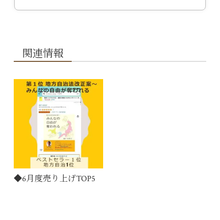
関連情報
◆6月度売り上げTOP5