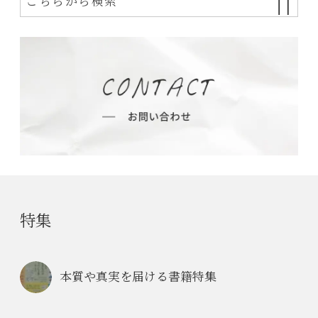
特集
本質や真実を届ける書籍特集