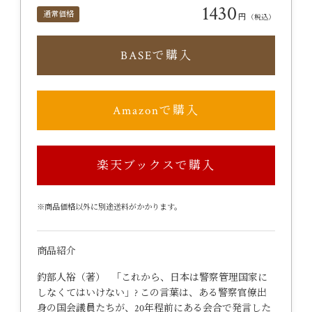
1430
通常価格
円
（税込）
BASEで購入
Amazonで購入
楽天ブックスで購入
※商品価格以外に別途送料がかかります。
商品紹介
釣部人裕（著） 「これから、日本は警察管理国家に
しなくてはいけない」? この言葉は、ある警察官僚出
身の国会議員たちが、20年程前にある会合で発言した