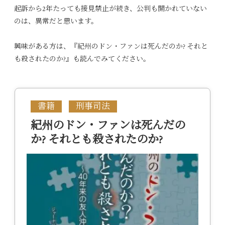
起訴から2年たっても接見禁止が続き、公判も開かれていない
のは、異常だと思います。
興味がある方は、『紀州のドン・ファンは死んだのか? それと
も殺されたのか?』も読んでみてください。
書籍
刑事司法
紀州のドン・ファンは死んだの
か? それとも殺されたのか?