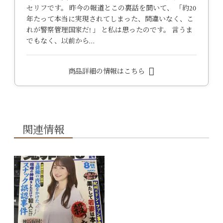
セリフです。 昨今の報道とこの裏話を聞いて、 「約20
年たって本当に実現されてしまった、間違いなく、こ
れが警察管理国家だ! 」 と私は思ったのです。 言うま
でもなく、以前から…
商品詳細の情報はこちら
関連情報