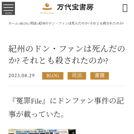

menu
ホーム
>
BLOG
>
司法
>
紀州のドン・ファンは死んだのか? それとも殺されたのか?
紀州のドン・ファンは死んだの
か? それとも殺されたのか?
2023.08.29
BLOG
司法
書籍
『冤罪File』にドンファン事件の記
事が載っていた。