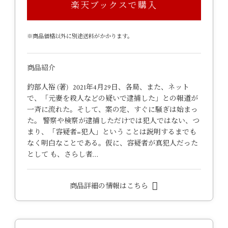
楽天ブックスで購入
※商品価格以外に別途送料がかかります。
商品紹介
釣部人裕 (著) 2021年4月29日、各局、また、ネット
で、「元妻を殺人などの疑いで逮捕した」との報道が
一斉に流れた。そして、案の定、すぐに騒ぎは始まっ
た。 警察や検察が逮捕しただけでは犯人ではない、つ
まり、「容疑者=犯人」という ことは説明するまでも
なく明白なことである。仮に、容疑者が真犯人だった
として も、さらし者…
商品詳細の情報はこちら