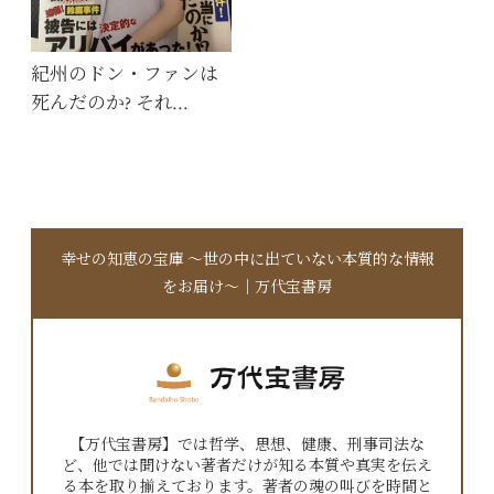
紀州のドン・ファンは
死んだのか? それ…
幸せの知恵の宝庫 〜世の中に出ていない本質的な情報
をお届け〜｜万代宝書房
【万代宝書房】では哲学、思想、健康、刑事司法な
ど、他では聞けない著者だけが知る本質や真実を伝え
る本を取り揃えております。著者の魂の叫びを時間と