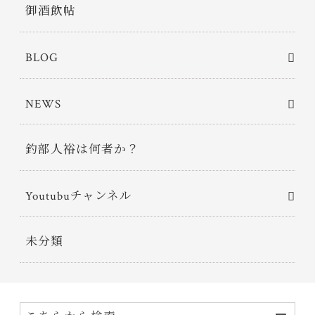
御酒飲帖
BLOG
NEWS
釣部人裕は何者か？
Youtubuチャンネル
未分類