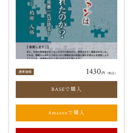
1430
通常価格
円
（税込）
BASEで購入
Amazonで購入