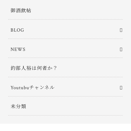
御酒飲帖
BLOG
NEWS
釣部人裕は何者か？
Youtubuチャンネル
未分類