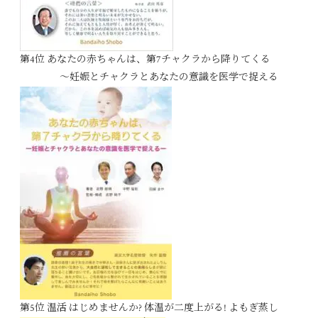
第4位 あなたの赤ちゃんは、第7チャクラから降りてくる
～妊娠とチャクラとあなたの意識を医学で捉える
第5位 温活 はじめませんか? 体温が二度上がる! よもぎ蒸し