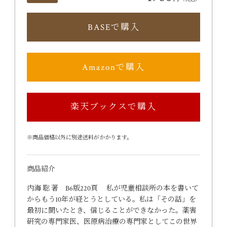
BASEで購入
Amazonで購入
楽天ブックスで購入
※商品価格以外に別途送料がかかります。
商品紹介
内海 聡 著 B6版220頁 私が児童相談所の本を書いて
からもう10年が経とうとしている。私は「その話」を
最初に聞いたとき、信じることができなかった。薬害
研究の専門家医、医原病治療の専門家としてこの世界