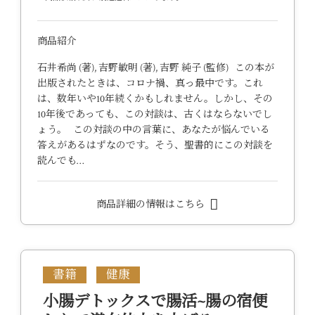
商品紹介
石井希尚 (著), 吉野敏明 (著), 吉野 純子 (監修) この本が
出版されたときは、コロナ禍、真っ最中です。これ
は、数年いや10年続くかもしれません。しかし、その
10年後であっても、この対談は、古くはならないでし
ょう。 この対談の中の言葉に、あなたが悩んでいる
答えがあるはずなのです。そう、聖書的にこの対談を
読んでも…
商品詳細の情報はこちら
書籍
健康
小腸デトックスで腸活~腸の宿便