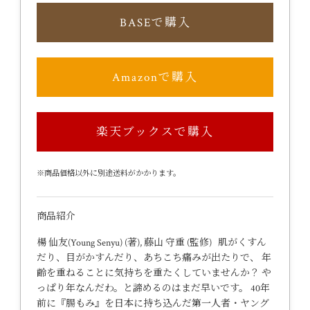
BASEで購入
Amazonで購入
楽天ブックスで購入
※商品価格以外に別途送料がかかります。
商品紹介
楊 仙友(Young Senyu) (著), 藤山 守重 (監修) 肌がくすん
だり、目がかすんだり、あちこち痛みが出たりで、 年
齢を重ねることに気持ちを重たくしていませんか？ や
っぱり年なんだわ。と諦めるのはまだ早いです。 40年
前に『腸もみ』を日本に持ち込んだ第一人者・ヤング