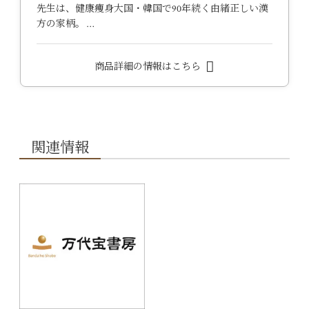
先生は、健康痩身大国・韓国で90年続く由緒正しい漢
方の家柄。 …
商品詳細の情報はこちら
関連情報