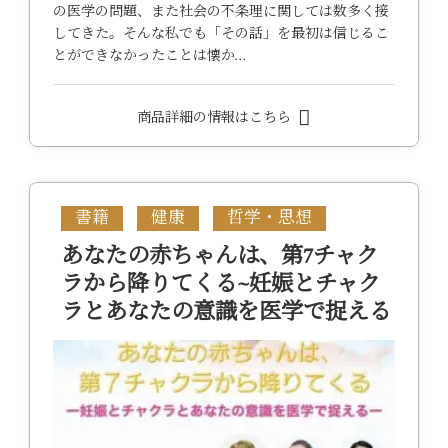
の医学の問題、また社会の不条理に関しては数多く接
してきた。そんな私でも「その話」を最初は信じるこ
とができなかったことは懐か…
商品詳細の情報はこちら
書籍
健康
哲学・思想
あなたの赤ちゃんは、第7チャク
ラから降りてくる~妊娠とチャク
ラとあなたの意識を医学で捉える