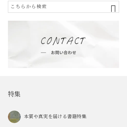
特集
本質や真実を届ける書籍特集