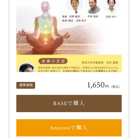
1,650
通常価格
円
（税込）
BASEで購入
Amazonで購入