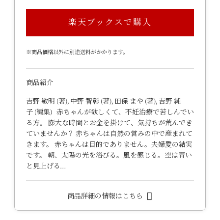
楽天ブックスで購入
※商品価格以外に別途送料がかかります。
商品紹介
吉野 敏明 (著), 中野 智彰 (著), 田保 まや (著), 吉野 純
子 (編集) 赤ちゃんが欲しくて、不妊治療で苦しんでい
る方。 膨大な時間とお金を掛けて、気持ちが荒んでき
ていませんか？ 赤ちゃんは自然の営みの中で産まれて
きます。 赤ちゃんは目的でありません。夫婦愛の結実
です。 朝、太陽の光を浴びる。風を感じる。空は青い
と見上げる…
商品詳細の情報はこちら