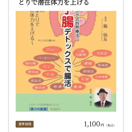
とりで潜在体力を上げる
1,100
通常価格
円
（税込）