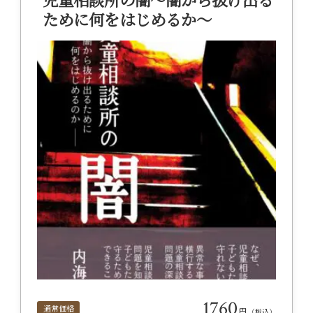
児童相談所の闇～闇から抜け出る
ために何をはじめるか～
1760
通常価格
円
（税込）