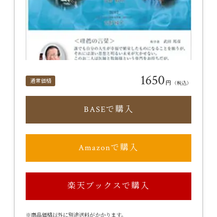
1650
通常価格
円
（税込）
BASEで購入
Amazonで購入
楽天ブックスで購入
※商品価格以外に別途送料がかかります。