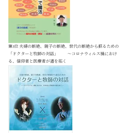
第3位 夫婦の断絶、親子の断絶、世代の断絶から蘇るための
「ドクターと牧師の対話」 ～コロナウィルス禍におけ
る、信仰者と医療者が道を拓く