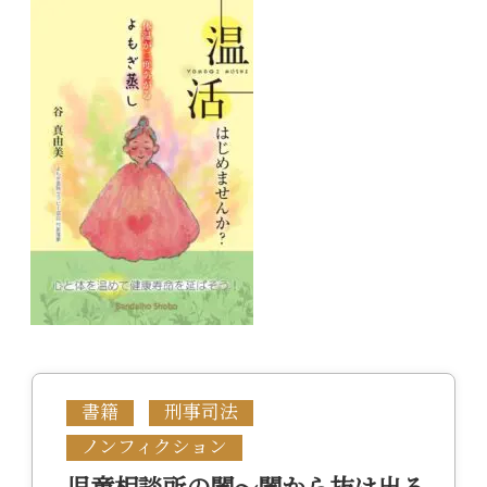
書籍
刑事司法
ノンフィクション