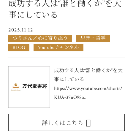
成功する人は“誰と働くか”を大
事にしている
2025.11.12
つりさん／心に寄り添う
思想・哲学
BLOG
Youtubuチャンネル
成功する人は“誰と働くか”を大
事にしている
https://www.youtube.com/shorts/
KUA-37uO98o...
詳しくはこちら