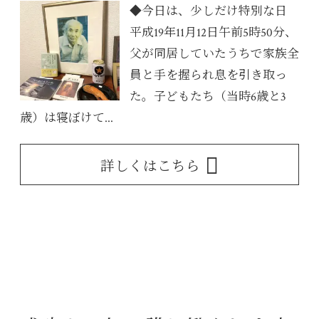
◆今日は、少しだけ特別な日
平成19年11月12日午前5時50分、
父が同居していたうちで家族全
員と手を握られ息を引き取っ
た。子どもたち（当時6歳と3
歳）は寝ぼけて...
詳しくはこちら