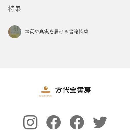
特集
本質や真実を届ける書籍特集