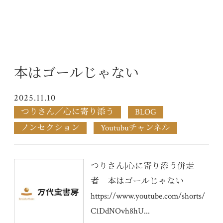
本はゴールじゃない
2025.11.10
つりさん／心に寄り添う
BLOG
ノンセクション
Youtubuチャンネル
つりさん|心に寄り添う併走
者 本はゴールじゃない
https://www.youtube.com/shorts/
C1DdNOvh8hU...