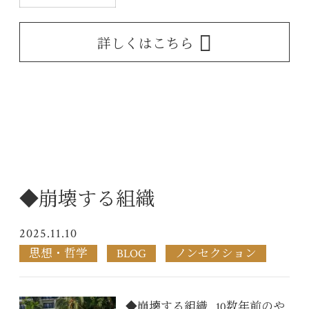
詳しくはこちら
◆崩壊する組織
2025.11.10
思想・哲学
BLOG
ノンセクション
◆崩壊する組織 10数年前のや