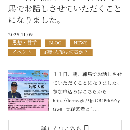
馬でお話しさせていただくこと
になりました。
2025.11.09
思想・哲学
BLOG
NEWS
イベント
釣部人裕は何者か？
１１日、朝、練馬でお話しさせ
ていただくことになりました。
参加申込みはこちらから
https://forms.gle/5JpiGB4PrkFeYy
Gw8 ☆経営者とし...
詳しくはこちら