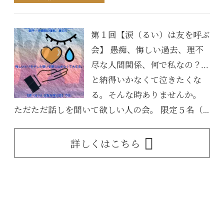
第１回【涙（るい）は友を呼ぶ
会】 愚痴、悔しい過去、理不
尽な人間関係、何で私なの？…
と納得いかなくて泣きたくな
る。そんな時ありませんか。
ただただ話しを聞いて欲しい人の会。 限定５名（...
詳しくはこちら