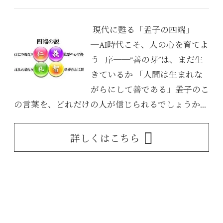
現代に甦る「孟子の四端」
─AI時代こそ、人の心を育てよ
う 序──“善の芽”は、まだ生
きているか 「人間は生まれな
がらにして善である」――孟子のこ
の言葉を、どれだけの人が信じられるでしょうか...
詳しくはこちら