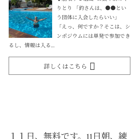
りとり 「釣さんは、●●とい
う団体に入会したらいい」
「えっ、何ですか？そこは、シ
ンポジウムには単発で参加でき
るし、情報は入る...
詳しくはこちら
１１日、無料です。11日朝、練