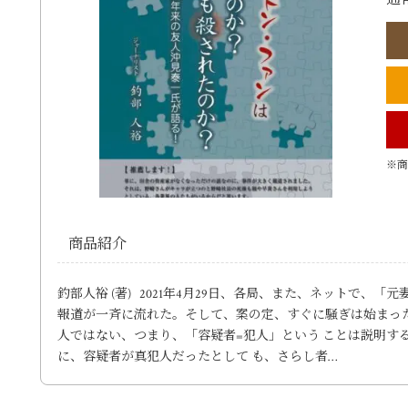
※商
商品紹介
釣部人裕 (著) 2021年4月29日、各局、また、ネットで、
報道が一斉に流れた。そして、案の定、すぐに騒ぎは始まっ
人ではない、つまり、「容疑者=犯人」という ことは説明す
に、容疑者が真犯人だったとして も、さらし者…