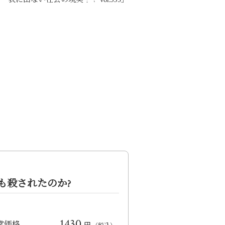
も殺されたのか?
1430
常価格