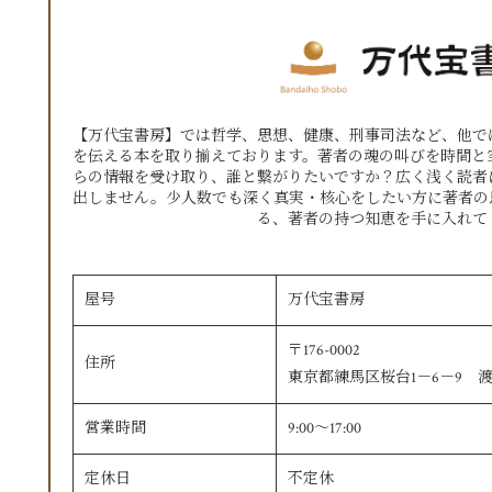
【万代宝書房】では哲学、思想、健康、刑事司法など、他で
を伝える本を取り揃えております。著者の魂の叫びを時間と
らの情報を受け取り、誰と繋がりたいですか？広く浅く読者
出しません。少人数でも深く真実・核心をしたい方に著者の
る、著者の持つ知恵を手に入れて
屋号
万代宝書房
〒176-0002
住所
東京都練馬区桜台1－6－9 渡
営業時間
9:00〜17:00
定休日
不定休