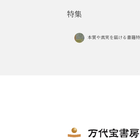
特集
本質や真実を届ける書籍特