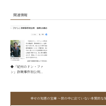
関連情報
◆「紀州のドン・ファ
ン」詐欺事件初公判…
幸せの知恵の宝庫 〜世の中に出ていない本質的な