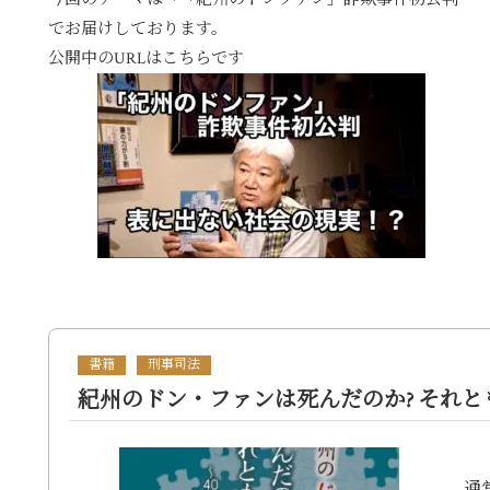
でお届けしております。
公開中のURLはこちらです
書籍
刑事司法
紀州のドン・ファンは死んだのか? それと
通